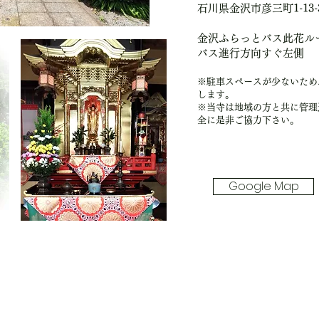
石川県金沢市彦三町1-13-
金沢ふらっとバス此花ル
バス進行方向すぐ左側
※駐車スペースが少ないため
します。
※当寺は地域の方と共に管理
全に是非ご協力下さい。
Google Map