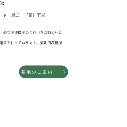
32
ート「彦三一丁目」下車
、公共交通機関のご利用をお勧めいた
運営を行っております。敷地内環境保
墓地のご案内